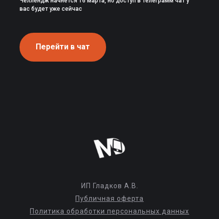
Челлендж начнется 16 марта, но доступ в Телеграмм чат у
вас будет уже сейчас
Перейти в чат
ИП Гладков А.В.
Публичная оферта
Политика обработки персональных данных