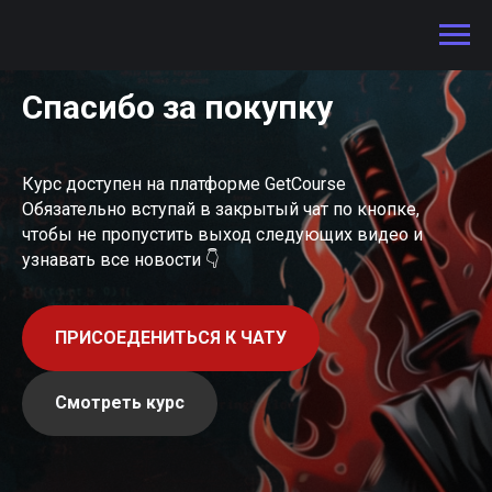
Спасибо за покупку
Курс доступен на платформе GetCourse
Обязательно вступай в закрытый чат по кнопке,
чтобы не пропустить выход следующих видео и
узнавать все новости 👇
ПРИСОЕДЕНИТЬСЯ К ЧАТУ
Смотреть курс