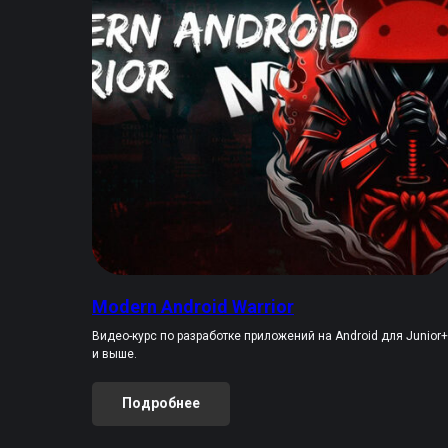
Modern Android Warrior
Видео-курс по разработке приложений на Android для Junior+
и выше.
Подробнее