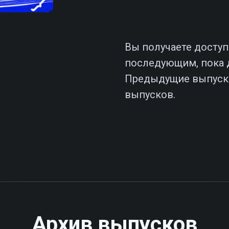
Вы получаете доступ
последующим, пока 
Предыдущие выпуски
выпусков.
Архив выпусков