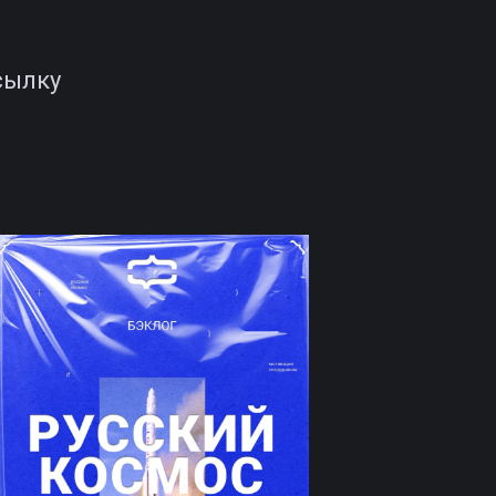
сылку