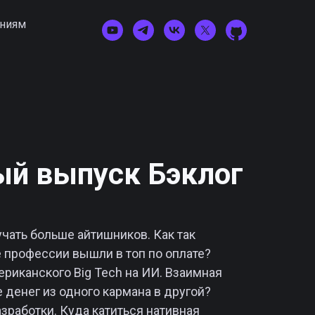
ниям
ый выпуск Бэклог
учать больше айтишников. Как так
е профессии вышли в топ по оплате?
ериканского Big Tech на ИИ. Взаимная
 денег из одного кармана в другой?
зработки. Куда катиться нативная