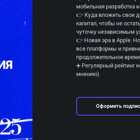
мобильная разработка и
👉 Куда вложить свои д
капитал, чтобы не остат
чуточку независимым у
👉 Новая эра в Apple. 
все платформы и привн
продолжительное время.
➕ Регулярный рейтинг к
мнению).
Оформить подпи